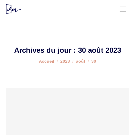
Archives du jour :
30 août 2023
Vous êtes ici :
Accueil
2023
août
30