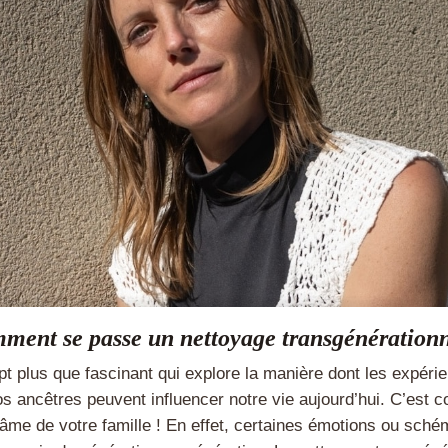
ment se passe un nettoyage transgénérationn
pt plus que fascinant qui explore la manière dont les expérie
s ancêtres peuvent influencer notre vie aujourd’hui. C’est
âme de votre famille ! En effet, certaines émotions ou sché