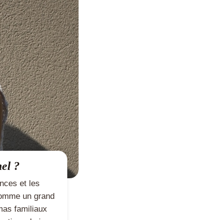
el ?
nces et les
 comme un grand
mas familiaux