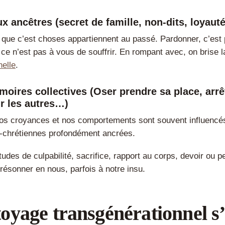
x ancêtres (secret de famille, non-dits, loyaut
e que c’est choses appartiennent au passé. Pardonner, c’est
ce n’est pas à vous de souffrir. En rompant avec, on brise 
nelle
.
oires collectives (Oser prendre sa place, arrê
ur les autres…)
nos croyances et nos comportements sont souvent influencé
-chrétiennes profondément ancrées.
titudes de culpabilité, sacrifice, rapport au corps, devoir ou 
résonner en nous, parfois à notre insu.
oyage transgénérationnel s