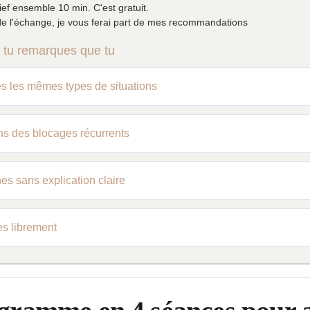
ef ensemble 10 min. C'est gratuit.
n de l'échange, je vous ferai part de mes recommandations
, tu remarques que tu
s les mêmes types de situations
s des blocages récurrents
nes sans explication claire
s librement