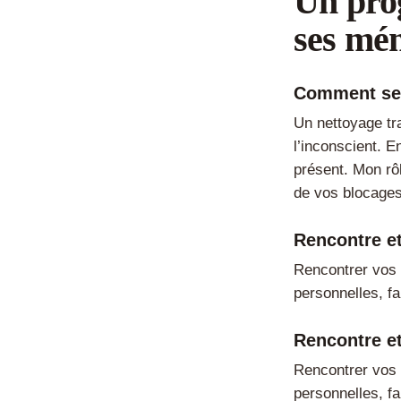
Un pro
ses mém
Comment se 
Un nettoyage tr
l’inconscient. E
présent. Mon rôl
de vos blocages 
Rencontre e
Rencontrer vos
personnelles, fa
Rencontre e
Rencontrer vos 
personnelles, fa