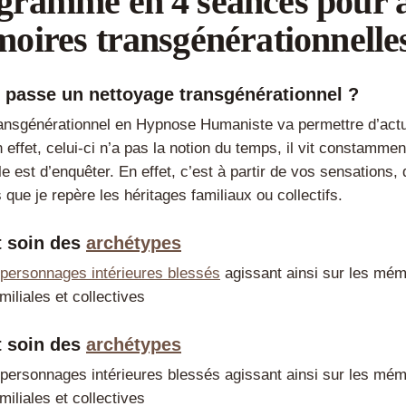
gramme en 4 séances pour a
oires transgénérationnelle
passe un nettoyage transgénérationnel ?
ansgénérationnel en Hypnose Humaniste va permettre d’actu
n effet, celui-ci n’a pas la notion du temps, il vit constammen
e est d’enquêter. En effet, c’est à partir de vos sensations, 
que je repère les héritages familiaux ou collectifs.
t soin des
archétypes
personnages intérieures blessés
agissant ainsi sur les mém
miliales et collectives
t soin des
archétypes
personnages intérieures blessés agissant ainsi sur les mém
miliales et collectives