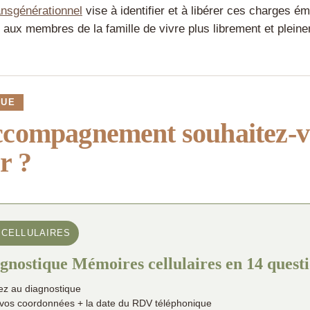
ansgénérationnel
vise à identifier et à libérer ces charges ém
 aux membres de la famille de vivre plus librement et plein
QUE
ccompagnement souhaitez-v
r ?
 CELLULAIRES
gnostique Mémoires cellulaires en 14 quest
z au diagnostique
 vos coordonnées + la date du RDV téléphonique