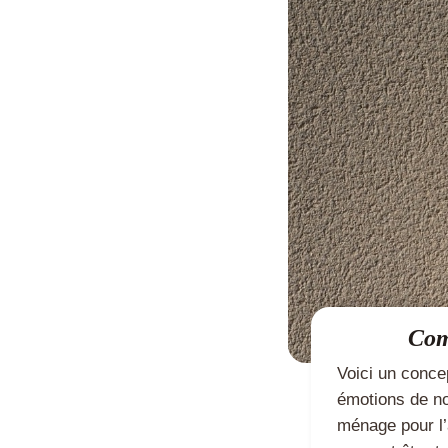
Com
Voici un conce
émotions de no
ménage pour l’