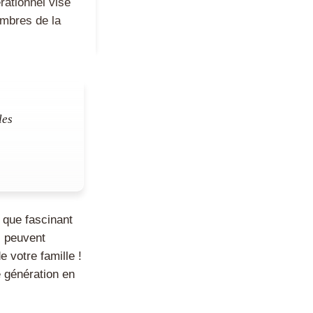
rationnel vise
embres de la
les
 que fascinant
s peuvent
 votre famille !
 génération en