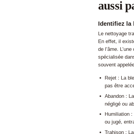
aussi p
Identifiez l
Le nettoyage tr
En effet, il exi
de l’âme. L’une
spécialisée dan
souvent appelée
Rejet : La bl
pas être acce
Abandon : La 
négligé ou a
Humiliation :
ou jugé, entr
Trahison : La