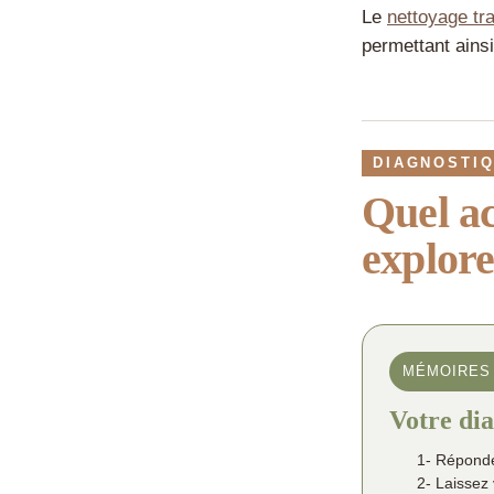
Le
nettoyage tr
permettant ainsi
DIAGNOSTI
Quel a
explore
MÉMOIRES
Votre dia
1- Réponde
2- Laissez