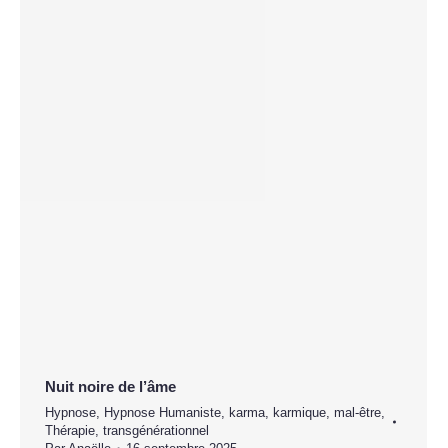
Nuit noire de l’âme
Hypnose
,
Hypnose Humaniste
,
karma
,
karmique
,
mal-être
,
Thérapie
,
transgénérationnel