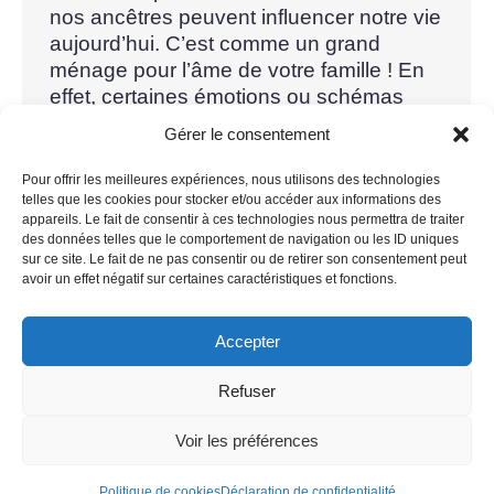
nos ancêtres peuvent influencer notre vie
aujourd’hui. C’est comme un grand
ménage pour l’âme de votre famille ! En
effet, certaines émotions ou schémas
familiaux peuvent être transmis de
Gérer le consentement
génération en…
Pour offrir les meilleures expériences, nous utilisons des technologies
telles que les cookies pour stocker et/ou accéder aux informations des
appareils. Le fait de consentir à ces technologies nous permettra de traiter
des données telles que le comportement de navigation ou les ID uniques
sur ce site. Le fait de ne pas consentir ou de retirer son consentement peut
1
2
3
4
→
avoir un effet négatif sur certaines caractéristiques et fonctions.
Accepter
Refuser
Voir les préférences
Mentions légales
Politique de cookies
Déclaration de confidentialité