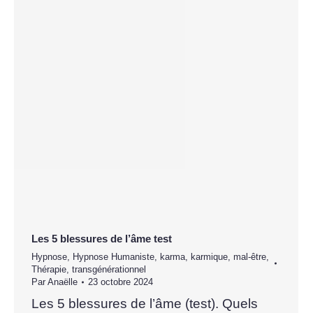
Les 5 blessures de l’âme test
Hypnose
,
Hypnose Humaniste
,
karma
,
karmique
,
mal-être
,
Thérapie
,
transgénérationnel
Par
Anaëlle
23 octobre 2024
Les 5 blessures de l’âme (test). Quels