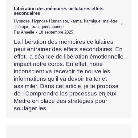
Libération des mémoires cellulaires effets
secondaires
Hypnose
,
Hypnose Humaniste
,
karma
,
karmique
,
mal-être
,
Thérapie
,
transgénérationnel
Par
Anaëlle
18 septembre 2025
La libération des mémoires cellulaires
peut entrainer des effets secondaires. En
effet, la séance de libération émotionnelle
impact notre corps. En effet, notre
inconscient va recevoir de nouvelles
informations qu’il va devoir traiter et
assimiler. Dans cet article, je te propose
de : Comprendre les processus enjeux
Mettre en place des stratégies pour
soulager les…