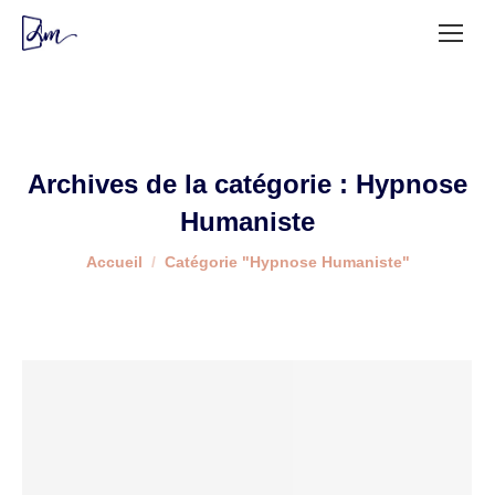
Archives de la catégorie :
Hypnose
Humaniste
Vous êtes ici :
Accueil
Catégorie "Hypnose Humaniste"