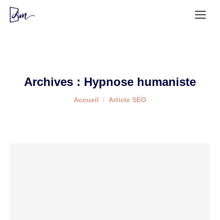
Archives :
Hypnose humaniste
Vous êtes ici :
Accueil
Article SEO