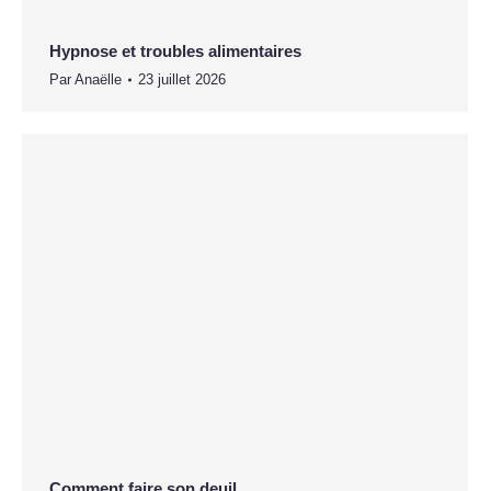
Hypnose et troubles alimentaires
Par
Anaëlle
23 juillet 2026
Comment faire son deuil