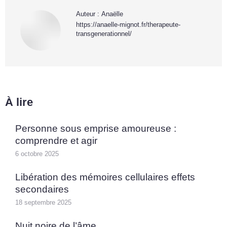
Auteur :
Anaëlle
https://anaelle-mignot.fr/therapeute-
transgenerationnel/
À lire
Personne sous emprise amoureuse :
comprendre et agir
6 octobre 2025
Libération des mémoires cellulaires effets
secondaires
18 septembre 2025
Nuit noire de l’âme