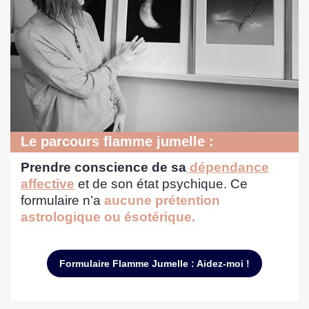
Le parcours flamme jumelle :
Prendre conscience de sa
dépendance
affective
et de son état psychique. Ce
formulaire n’a
aucune prétention
astrologique ou ésotérique.
Formulaire Flamme Jumelle : Aidez-moi !