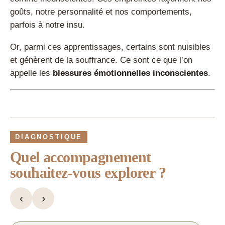
goûts, notre personnalité et nos comportements,
parfois à notre insu.
Or, parmi ces apprentissages, certains sont nuisibles
et génèrent de la souffrance. Ce sont ce que l’on
appelle les
blessures émotionnelles inconscientes
.
DIAGNOSTIQUE
Quel accompagnement
souhaitez-vous explorer ?
‹
›