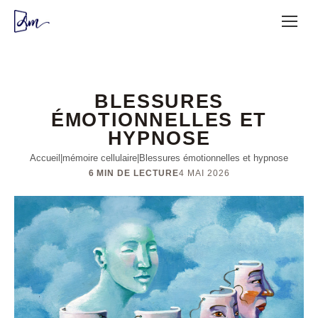
BLESSURES
ÉMOTIONNELLES ET
HYPNOSE
Accueil
|
mémoire cellulaire
|
Blessures émotionnelles et hypnose
6 MIN DE LECTURE
4 MAI 2026