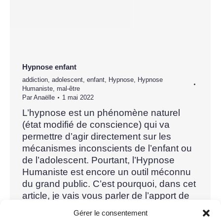
Hypnose enfant
addiction
,
adolescent
,
enfant
,
Hypnose
,
Hypnose
Humaniste
,
mal-être
Par
Anaëlle
1 mai 2022
L’hypnose est un phénomène naturel
(état modifié de conscience) qui va
permettre d’agir directement sur les
mécanismes inconscients de l’enfant ou
de l’adolescent. Pourtant, l’Hypnose
Humaniste est encore un outil méconnu
du grand public. C’est pourquoi, dans cet
article, je vais vous parler de l’apport de
l’Hypnose Humaniste pour les enfants et
Gérer le consentement
adolescents. Hypnose à…