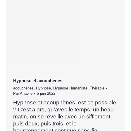
Hypnose et acouphènes
acouphènes
,
Hypnose
,
Hypnose Humaniste
,
Thérapie
Par
Anaëlle
5 juin 2022
Hypnose et acouphènes, est-ce possible
? C’est alors, qu’avec le temps, un beau
matin, on se réveille avec un sifflement,
puis deux, puis trois, et le
bourdonnement continue sans fin….