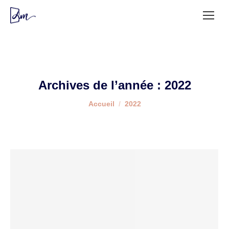
Archives de l’année :
2022
Vous êtes ici :
Accueil
2022