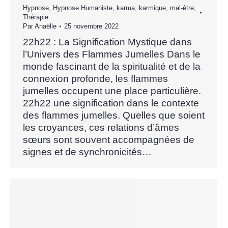
Hypnose
,
Hypnose Humaniste
,
karma
,
karmique
,
mal-être
,
Thérapie
Par
Anaëlle
25 novembre 2022
22h22 : La Signification Mystique dans
l’Univers des Flammes Jumelles Dans le
monde fascinant de la spiritualité et de la
connexion profonde, les flammes
jumelles occupent une place particulière.
22h22 une signification dans le contexte
des flammes jumelles. Quelles que soient
les croyances, ces relations d’âmes
sœurs sont souvent accompagnées de
signes et de synchronicités…