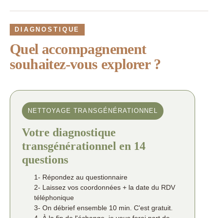
DIAGNOSTIQUE
Quel accompagnement
souhaitez-vous explorer ?
NETTOYAGE TRANSGÉNÉRATIONNEL
Votre diagnostique
transgénérationnel en 14
questions
1- Répondez au questionnaire
2- Laissez vos coordonnées + la date du RDV
téléphonique
3- On débrief ensemble 10 min. C'est gratuit.
4- À la fin de l'échange, je vous ferai part de