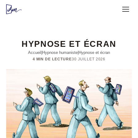
HYPNOSE ET ÉCRAN
Accueil
|
Hypnose humaniste
|
Hypnose et écran
4 MIN DE LECTURE
30 JUILLET 2026