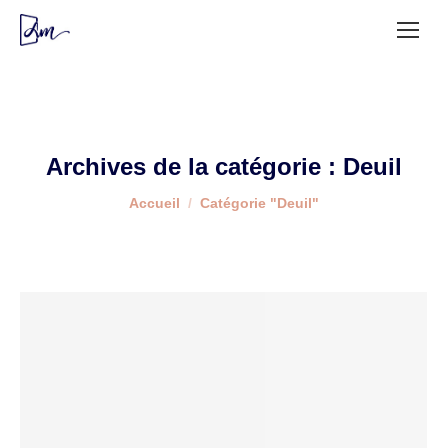
Archives de la catégorie :
Deuil
Vous êtes ici :
Accueil
Catégorie "Deuil"