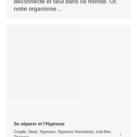
déconnecté et seul dans ce monde. Or,
notre organisme…
Se séparer et l’Hypnose
Couple
,
Deuil
,
Hypnose
,
Hypnose Humaniste
,
mal-être
,