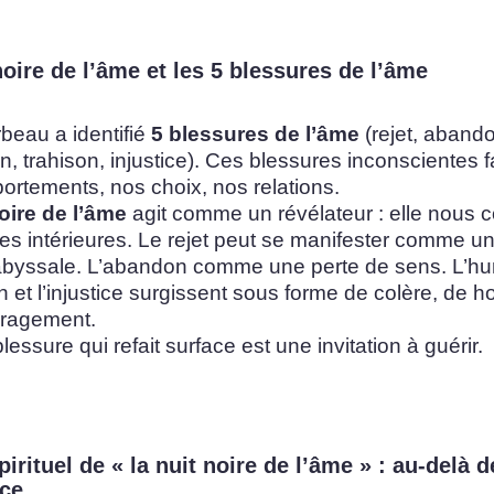
noire de l’âme et les 5 blessures de l’âme
beau a identifié
5 blessures de l’âme
(rejet, aband
on, trahison, injustice). Ces blessures inconscientes
rtements, nos choix, nos relations.
oire de l’âme
agit comme un révélateur : elle nous c
lles intérieures. Le rejet peut se manifester comme u
abyssale. L’abandon comme une perte de sens. L’hum
on et l’injustice surgissent sous forme de colère, de h
ragement.
essure qui refait surface est une invitation à guérir.
pirituel de « la nuit noire de l’âme » : au-delà d
nce