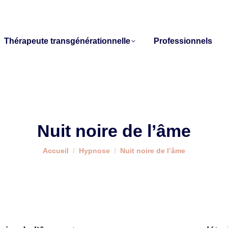
Thérapeute transgénérationnelle
Professionnels
Nuit noire de l’âme
Vous êtes ici :
Accueil
Hypnose
Nuit noire de l’âme