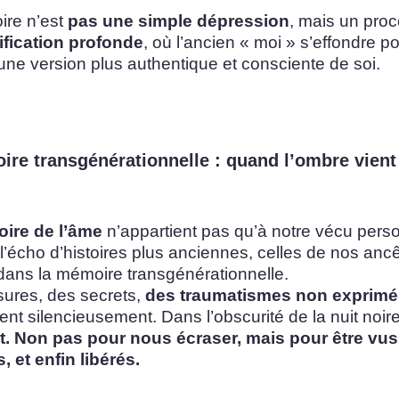
oire n’est
pas une simple dépression
, mais un pro
ification profonde
, où l’ancien « moi » s’effondre po
ne version plus authentique et consciente de soi.
re transgénérationnelle : quand l’ombre vient
oire de l’âme
n’appartient pas qu’à notre vécu perso
 l’écho d’histoires plus anciennes, celles de nos ancê
 dans la mémoire transgénérationnelle.
sures, des secrets,
des traumatismes non exprimé
ent silencieusement. Dans l’obscurité de la nuit noire
. Non pas pour nous écraser, mais pour être vus
 et enfin libérés.