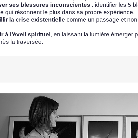
er ses blessures inconscientes
: identifier les 5 
me qui résonnent le plus dans sa propre expérience.
lir la crise existentielle
comme un passage et no
.
r à l’éveil spirituel
, en laissant la lumière émerger p
près la traversée.