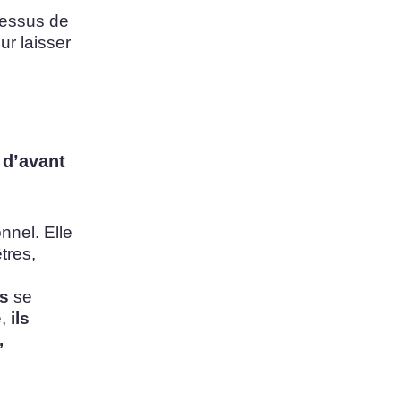
cessus de
ur laisser
 d’avant
nnel. Elle
tres,
s
se
,
ils
,