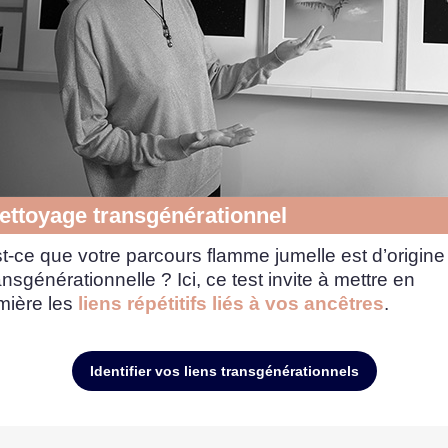
ettoyage transgénérationnel
t-ce que votre parcours flamme jumelle est d’origine
ansgénérationnelle ? Ici, ce test invite à mettre en
mière les
liens répétitifs liés à vos ancêtres
.
Identifier vos liens transgénérationnels