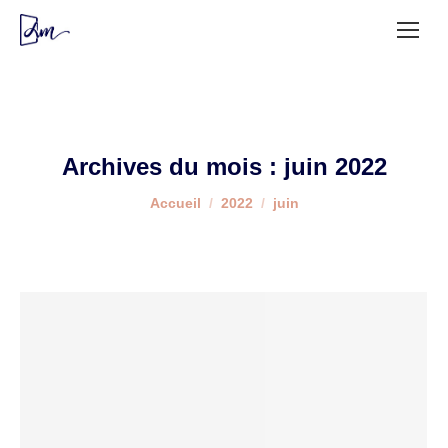
Archives du mois :
juin 2022
Vous êtes ici :
Accueil
2022
juin