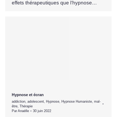
effets thérapeutiques que l’hypnose…
Hypnose et écran
addiction
,
adolescent
,
Hypnose
,
Hypnose Humaniste
,
mal-
être
,
Thérapie
Par
Anaëlle
30 juin 2022