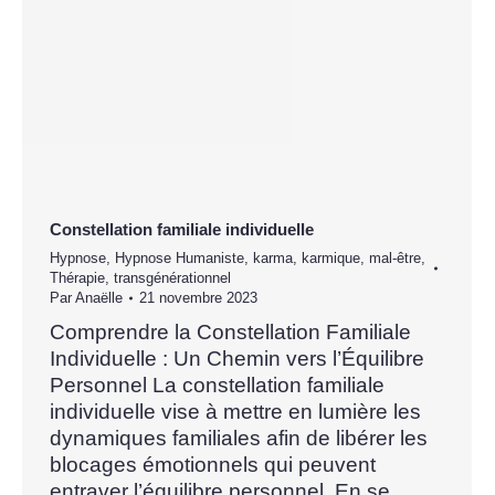
Constellation familiale individuelle
Hypnose
,
Hypnose Humaniste
,
karma
,
karmique
,
mal-être
,
Thérapie
,
transgénérationnel
Par
Anaëlle
21 novembre 2023
Comprendre la Constellation Familiale
Individuelle : Un Chemin vers l’Équilibre
Personnel La constellation familiale
individuelle vise à mettre en lumière les
dynamiques familiales afin de libérer les
blocages émotionnels qui peuvent
entraver l’équilibre personnel. En se