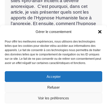
sites «pro-ana» incitent à devenir
anorexique. C’est pourquoi, dans cet
article, je vais présenter quels sont les
apports de l’Hypnose Humaniste face à
l’anorexie. Et ensuite, comment l’hypnose
va vous aider à retrouver votre libre
Gérer le consentement
arbitre face à la nourriture. Comment…
Pour offrir les meilleures expériences, nous utilisons des technologies
telles que les cookies pour stocker et/ou accéder aux informations des
appareils. Le fait de consentir à ces technologies nous permettra de traiter
des données telles que le comportement de navigation ou les ID uniques
sur ce site. Le fait de ne pas consentir ou de retirer son consentement peut
←
1
2
3
4
→
avoir un effet négatif sur certaines caractéristiques et fonctions.
Accepter
Refuser
Voir les préférences
Mentions légales