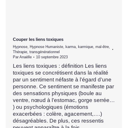
Couper les liens toxiques
Hypnose
,
Hypnose Humaniste
,
karma
,
karmique
,
mal-être
,
Thérapie
,
transgénérationnel
Par
Anaëlle
10 septembre 2023
Les liens toxiques : définition Les liens
toxiques se concrétisent dans la réalité
par un sentiment néfaste à l’égard d’une
personne. Ce sentiment se manifeste par
des sensations physiques (boule au
ventre, nœud à l’estomac, gorge serrée…
) ou psychologiques (émotions
exacerbées : colère, agacement,….)
désagréables. De plus, ces ressentis
peuvent apparaître à la fois…