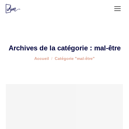
Archives de la catégorie :
mal-être
Vous êtes ici :
Accueil
Catégorie "mal-être"