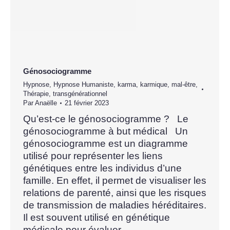
Génosociogramme
Hypnose
,
Hypnose Humaniste
,
karma
,
karmique
,
mal-être
,
Thérapie
,
transgénérationnel
Par
Anaëlle
21 février 2023
Qu’est-ce le génosociogramme ? Le
génosociogramme à but médical Un
génosociogramme est un diagramme
utilisé pour représenter les liens
génétiques entre les individus d’une
famille. En effet, il permet de visualiser les
relations de parenté, ainsi que les risques
de transmission de maladies héréditaires.
Il est souvent utilisé en génétique
médicale pour évaluer…