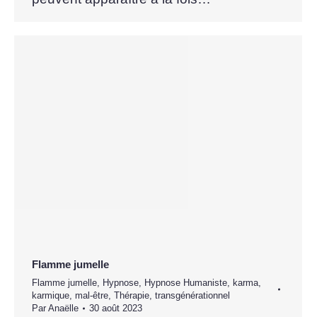
Flamme jumelle
Flamme jumelle
,
Hypnose
,
Hypnose Humaniste
,
karma
,
karmique
,
mal-être
,
Thérapie
,
transgénérationnel
Par
Anaëlle
30 août 2023