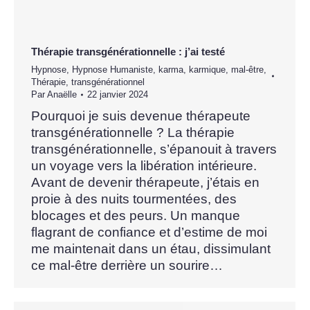
Thérapie transgénérationnelle : j’ai testé
Hypnose
,
Hypnose Humaniste
,
karma
,
karmique
,
mal-être
,
Thérapie
,
transgénérationnel
Par
Anaëlle
22 janvier 2024
Pourquoi je suis devenue thérapeute
transgénérationnelle ? La thérapie
transgénérationnelle, s’épanouit à travers
un voyage vers la libération intérieure.
Avant de devenir thérapeute, j’étais en
proie à des nuits tourmentées, des
blocages et des peurs. Un manque
flagrant de confiance et d’estime de moi
me maintenait dans un étau, dissimulant
ce mal-être derrière un sourire…