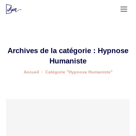
Archives de la catégorie :
Hypnose
Humaniste
Vous êtes ici :
Accueil
Catégorie "Hypnose Humaniste"