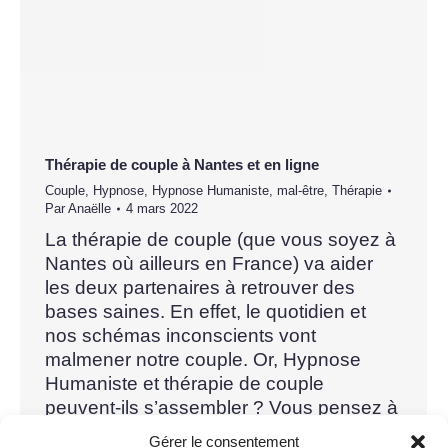
Thérapie de couple à Nantes et en ligne
Couple
,
Hypnose
,
Hypnose Humaniste
,
mal-être
,
Thérapie
Par
Anaëlle
4 mars 2022
La thérapie de couple (que vous soyez à
Nantes où ailleurs en France) va aider
les deux partenaires à retrouver des
bases saines. En effet, le quotidien et
nos schémas inconscients vont
malmener notre couple. Or, Hypnose
Humaniste et thérapie de couple
peuvent-ils s’assembler ? Vous pensez à
l’hypnose pour votre couple ? Cet
Gérer le consentement