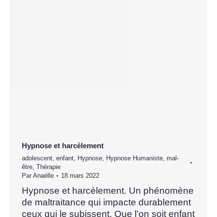
Hypnose et harcèlement
adolescent
,
enfant
,
Hypnose
,
Hypnose Humaniste
,
mal-
être
,
Thérapie
Par
Anaëlle
18 mars 2022
Hypnose et harcèlement. Un phénomène
de maltraitance qui impacte durablement
ceux qui le subissent. Que l’on soit enfant