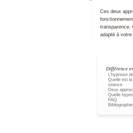
Ces deux appro
fonctionnements
transparence. 
adapté à votre
Différence e
L’hypnose di
Quelle est l
séance
Deux approc
Quelle hypno
FAQ
Bibliographie