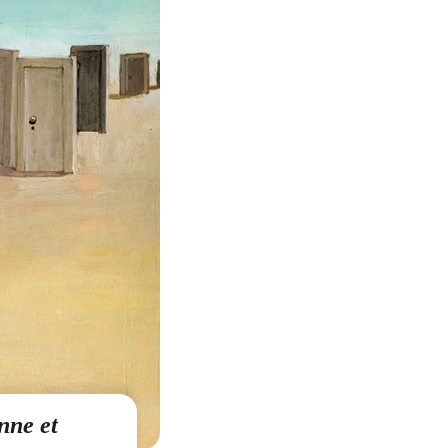
nne et