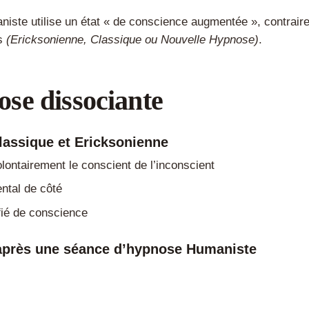
iste utilise un état « de conscience augmentée », contrair
es
(Ericksonienne, Classique ou Nouvelle Hypnose)
.
se dissociante
lassique et Ericksonienne
lontairement le conscient de l’inconscient
ntal de côté
fié de conscience
après une séance d’hypnose Humaniste