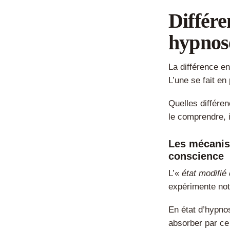
Différe
hypnos
La différence e
L’une se fait en
Quelles différe
le comprendre, 
Les mécanism
conscience
L’«
état modifié
expérimente no
En état d’hypnos
absorber par ce