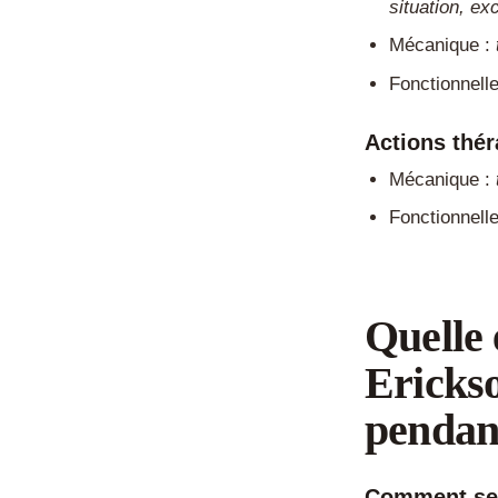
situation, ex
Mécanique :
Fonctionnell
Actions thé
Mécanique :
Fonctionnell
Quelle 
Ericks
pendan
Comment se 