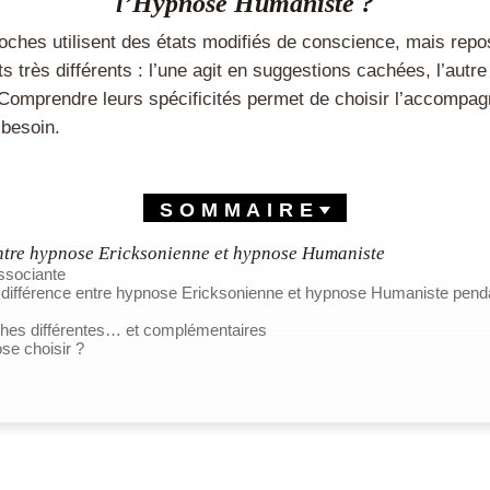
l’Hypnose Humaniste ?
ches utilisent des états modifiés de conscience, mais repo
 très différents : l’une agit en suggestions cachées, l’autre
Comprendre leurs spécificités permet de choisir l’accompag
 besoin.
SOMMAIRE
ntre hypnose Ericksonienne et hypnose Humaniste
ssociante
a différence entre hypnose Ericksonienne et hypnose Humaniste pend
hes différentes… et complémentaires
se choisir ?