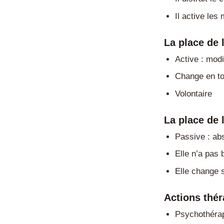
Il active le
La place de 
Active : mod
Change en to
Volontaire
La place de 
Passive : abs
Elle n’a pas
Elle change 
Actions thé
Psychothéra