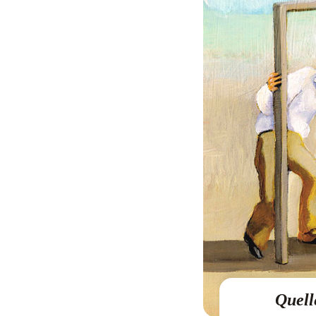
Quell