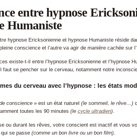
nce entre hypnose Erickson
e Humaniste
ntre hypnose Ericksonienne et hypnose Humaniste réside da
 pleine conscience et l’autre va agir de manière cachée sur l
nces existe-t-il entre l’hypnose Ericksonienne et l’hypnose 
il faut se pencher sur le cerveau, notamment notre inconscie
es du cerveau avec l’hypnose : les états mod
 de conscience
» est un état naturel
(le sommeil, le rêve…)
q
tamment toutes les 90 minutes
(le
cycle ultradien
)
.
e ou durant les rêves, votre conscient est inactif et vous v
 qui se passe
(comme un bon livre ou un bon film)
.