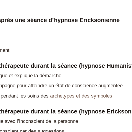
après une séance d’hypnose Ericksonienne
ment
 thérapeute durant la séance (hypnose Humanis
ogue et explique la démarche
mpagne pour atteindre un état de conscience augmentée
e pendant les soins des
archétypes et des symboles
thérapeute durant la séance (hypnose Erickson
e avec l’inconscient de la personne
e conscient par des suggestions