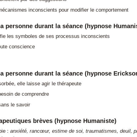
s mécanismes inconscients pour modifier le comportement
la personne durant la séance (hypnose Humani
ifie les symboles de ses processus inconscients
ute conscience
la personne durant la séance (hypnose Erickso
orbée, elle laisse agir le thérapeute
 besoin de comprendre
sans le savoir
rapeutiques brèves (hypnose Humaniste)
pie :
anxiété, rancœur, estime de soi, traumatismes, deuil, p