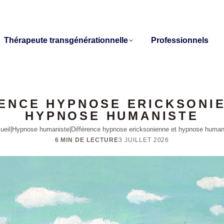
Thérapeute transgénérationnelle
Professionnels
ENCE HYPNOSE ERICKSONI
HYPNOSE HUMANISTE
ueil
|
Hypnose humaniste
|
Différence hypnose ericksonienne et hypnose human
6 MIN DE LECTURE
3 JUILLET 2026