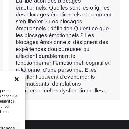
La libération des blocages
émotionnels. Quelles sont les origines
des blocages émotionnels et comment
s’en libérer ? Les blocages
émotionnels : définition Qu’est-ce que
les blocages émotionnels ? Les
blocages émotionnels, désignent des
expériences douloureuses qui
affectent durablement le
fonctionnement émotionnel, cognitif et
relationnel d’une personne. Elles
résultent souvent d’événements
traumatisants, de relations
interpersonnelles dysfonctionnelles,…
que les
 consentir à
rtement de
rer son
tions.
férences