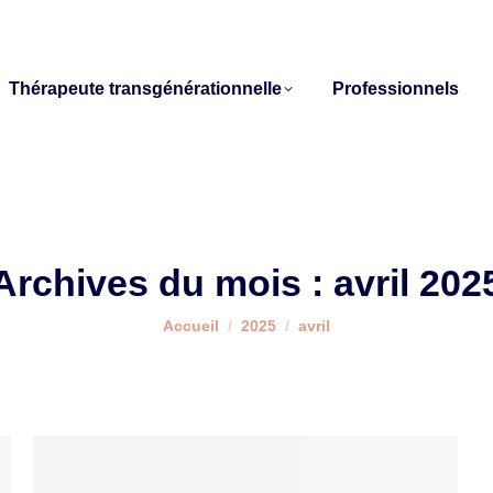
Thérapeute transgénérationnelle
Professionnels
Archives du mois :
avril 202
Vous êtes ici :
Accueil
2025
avril