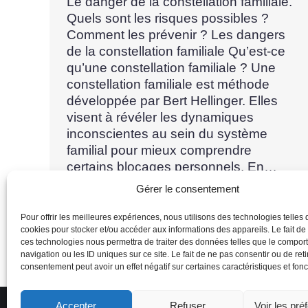
Le danger de la constellation familiale.
Quels sont les risques possibles ?
Comment les prévenir ? Les dangers
de la constellation familiale Qu’est-ce
qu’une constellation familiale ? Une
constellation familiale est méthode
développée par Bert Hellinger. Elles
visent à révéler les dynamiques
inconscientes au sein du système
familial pour mieux comprendre
certains blocages personnels. En…
Gérer le consentement
Pour offrir les meilleures expériences, nous utilisons des technologies telles 
cookies pour stocker et/ou accéder aux informations des appareils. Le fait de
ces technologies nous permettra de traiter des données telles que le compo
navigation ou les ID uniques sur ce site. Le fait de ne pas consentir ou de reti
consentement peut avoir un effet négatif sur certaines caractéristiques et fonc
Accepter
Refuser
Voir les pré