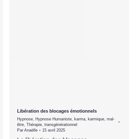
Libération des blocages émotionnels
Hypnose
,
Hypnose Humaniste
,
karma
,
karmique
,
mal-
être
,
Thérapie
,
transgénérationnel
Par
Anaëlle
15 avril 2025