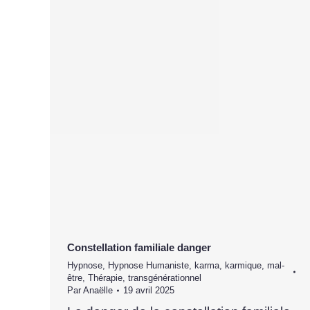
Constellation familiale danger
Hypnose
,
Hypnose Humaniste
,
karma
,
karmique
,
mal-
être
,
Thérapie
,
transgénérationnel
Par
Anaëlle
19 avril 2025