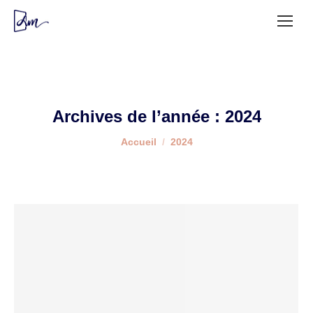
Archives de l’année :
2024
Vous êtes ici :
Accueil
2024