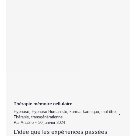
Thérapie mémoire cellulaire
Hypnose
,
Hypnose Humaniste
,
karma
,
karmique
,
mal-être
,
Thérapie
,
transgénérationnel
Par
Anaëlle
30 janvier 2024
L’idée que les expériences passées